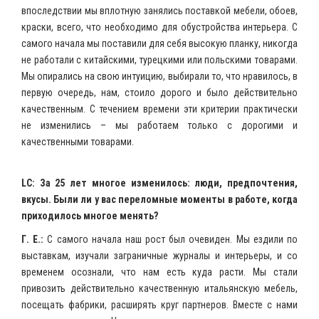
впоследствии мы вплотную занялись поставкой мебели, обоев,
краски, всего, что необходимо для обустройства интерьера. С
самого начала мы поставили для себя высокую планку, никогда
не работали с китайскими, турецкими или польскими товарами.
Мы опирались на свою интуицию, выбирали то, что нравилось, в
первую очередь, нам, стоило дорого и было действительно
качественным. С течением времени эти критерии практически
не изменились – мы работаем только с дорогими и
качественными товарами.
LC: За 25 лет многое изменилось: люди, предпочтения,
вкусы. Были ли у вас переломные моменты в работе, когда
приходилось многое менять?
Г. Е.:
С самого начала наш рост был очевиден. Мы ездили по
выставкам, изучали заграничные журналы и интерьеры, и со
временем осознали, что нам есть куда расти. Мы стали
привозить действительно качественную итальянскую мебель,
посещать фабрики, расширять круг партнеров. Вместе с нами