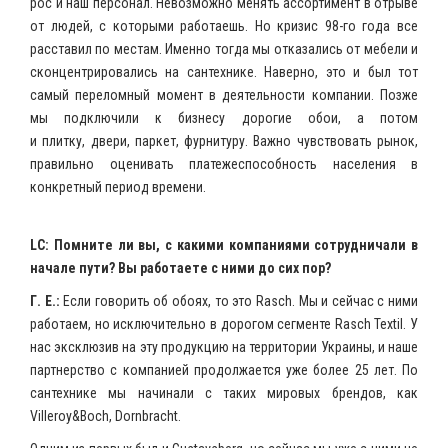
рос и наш персонал. Невозможно менять ассортимент в отрыве
от людей, с которыми работаешь. Но кризис 98-го года все
расставил по местам. Именно тогда мы отказались от мебели и
сконцентрировались на сантехнике. Наверно, это и был тот
самый переломный момент в деятельности компании. Позже
мы подключили к бизнесу дорогие обои, а потом
и плитку, двери, паркет, фурнитуру. Важно чувствовать рынок,
правильно оценивать платежеспособность населения в
конкретный период времени.
LC: Помните ли вы, с какими компаниями сотрудничали в
начале пути? Вы работаете с ними до сих пор?
Г. Е.:
Если говорить об обоях, то это Rasch. Мы и сейчас с ними
работаем, но исключительно в дорогом сегменте Rasch Textil. У
нас эксклюзив на эту продукцию на территории Украины, и наше
партнерство с компанией продолжается уже более 25 лет. По
сантехнике мы начинали с таких мировых брендов, как
Villeroy&Boch, Dornbracht.