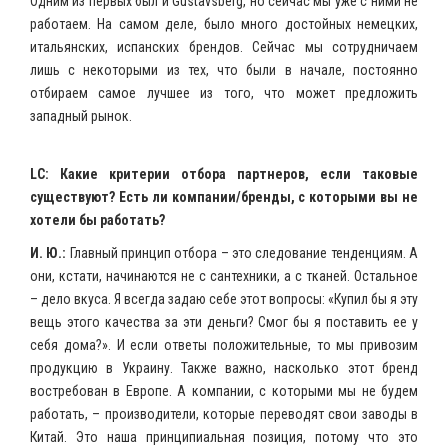
Одним из первых был и Gustavsberg, но сейчас мы уже с ними не
работаем. На самом деле, было много достойных немецких,
итальянских, испанских брендов. Сейчас мы сотрудничаем
лишь с некоторыми из тех, что были в начале, постоянно
отбираем самое лучшее из того, что может предложить
западный рынок.
LC: Какие критерии отбора партнеров, если таковые
существуют? Есть ли компании/бренды, с которыми вы не
хотели бы работать?
И. Ю.:
Главный принцип отбора – это следование тенденциям. А
они, кстати, начинаются не с сантехники, а с тканей. Остальное
– дело вкуса. Я всегда задаю себе этот вопросы: «Купил бы я эту
вещь этого качества за эти деньги? Смог бы я поставить ее у
себя дома?». И если ответы положительные, то мы привозим
продукцию в Украину. Также важно, насколько этот бренд
востребован в Европе. А компании, с которыми мы не будем
работать, – производители, которые переводят свои заводы в
Китай. Это наша принципиальная позиция, потому что это