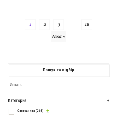
1
2
3
…
18
Next »
Пошук та підбір
Категория
+
Сантехника
(268)