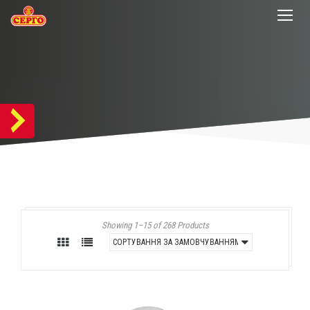
Showing 1–15 of 268 Products