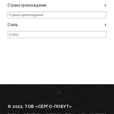
Страна проихождения
+
Стиль
+
© 2022, ТОВ «СЕРГО-ПОБУТ»