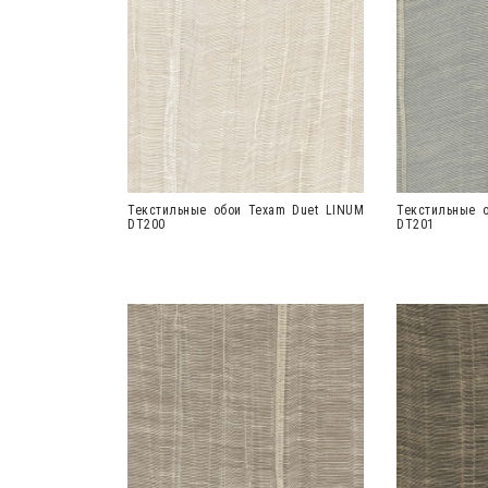
Текстильные обои Texam Duet LINUM
Текстильные 
DT200
DT201