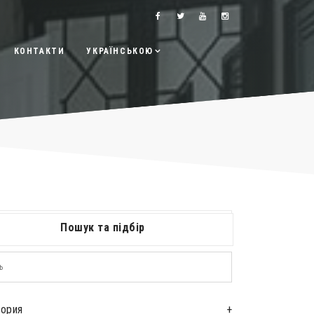
КОНТАКТИ
УКРАЇНСЬКОЮ
Пошук та підбір
гория
+