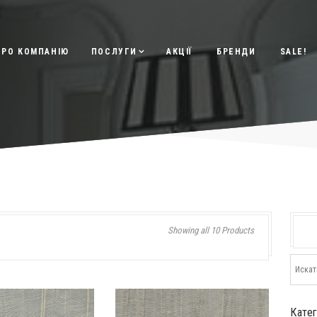
ПРО КОМПАНІЮ
ПОСЛУГИ
АКЦІЇ
БРЕНДИ
SALE!
Showing all 10 Products
Кате