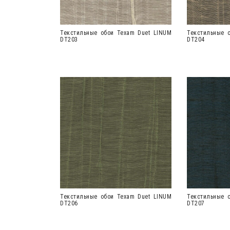
Текстильные обои Texam Duet LINUM
Текстильные 
DT203
DT204
Текстильные обои Texam Duet LINUM
Текстильные 
DT206
DT207