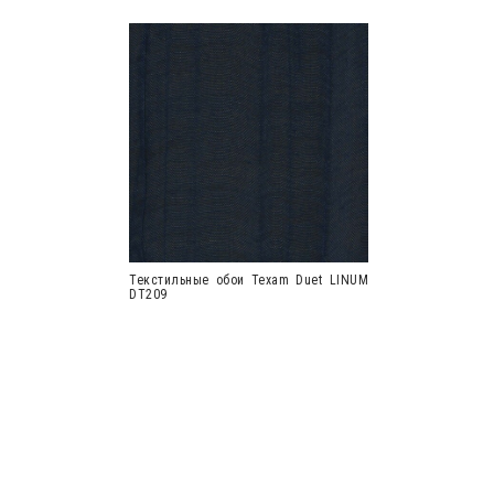
Текстильные обои Texam Duet LINUM
DT209