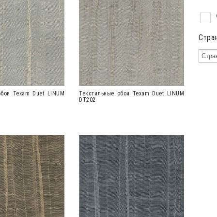
Стра
обои Texam Duet LINUM
Текстильные обои Texam Duet LINUM
DT202