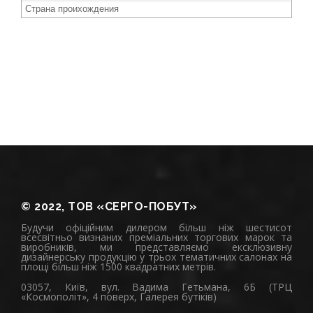
© 2022, ТОВ «СЕРГО-ПОБУТ»
Будучи офіційним дилером більш ніж шестисот
всесвітньо визнаних преміальних торгових марок та
виробників, ми представляємо ексклюзивну
дизайнерську продукцію у трьох тематичних салонах на
площі більш ніж 1500 квадратних метрів.
03057, Київ, вул. Вадима Гетьмана, 6Б (ТРЦ
«Космополіт», 4 поверх, Галерея бутіків)