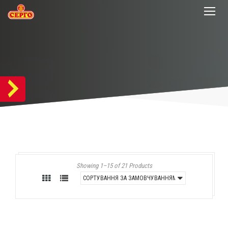
Showing 1–15 of 21 Products