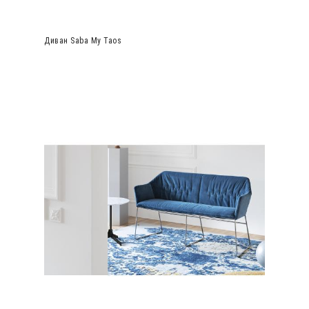
Диван Saba My Taos