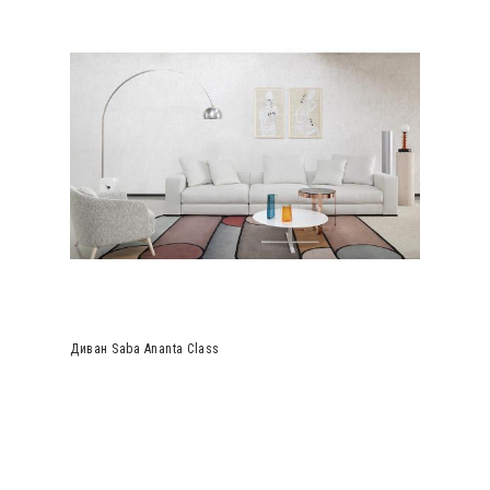
Диван Saba Ananta Class