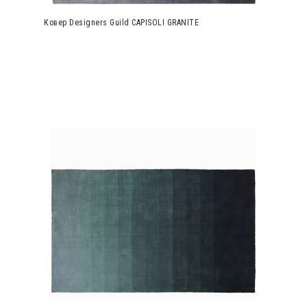
Ковер Designers Guild CAPISOLI GRANITE