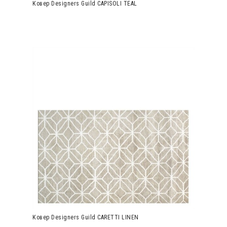
Ковер Designers Guild CAPISOLI TEAL
Ковер Designers Guild CARETTI LINEN