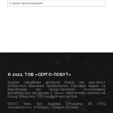
© 2022, ТОВ «СЕРГО-ПОБУТ»
Будучи офіційним дилером більш ніж шестисот
всесвітньо визнаних преміальних торгових марок та
виробників, ми представляємо ексклюзивну
дизайнерську продукцію у трьох тематичних салонах на
площі більш ніж 1500 квадратних метрів.
03057, Київ, вул. Вадима Гетьмана, 6Б (ТРЦ
«Космополіт», 4 поверх, Галерея бутіків)