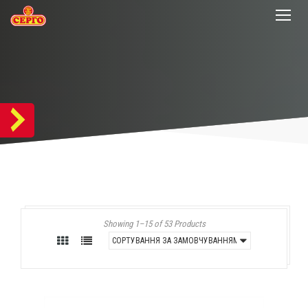
Showing 1–15 of 53 Products