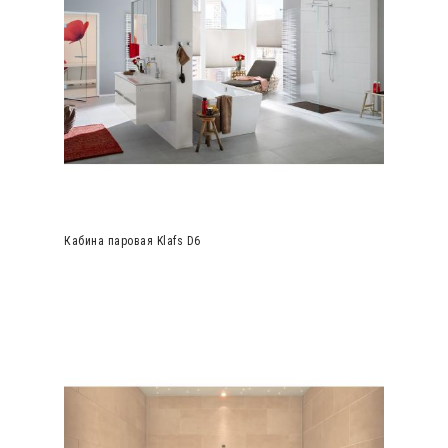
Кабина паровая Klafs D6