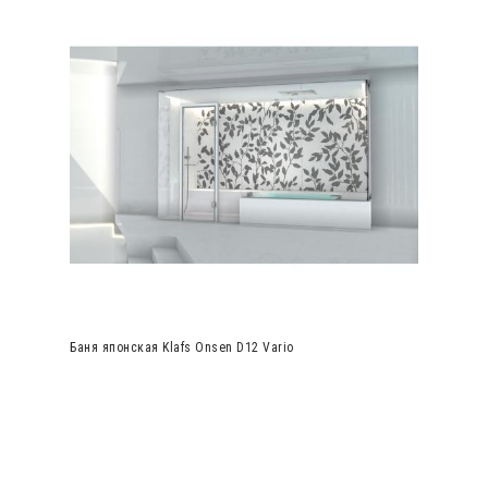
Баня японская Klafs Onsen D12 Vario