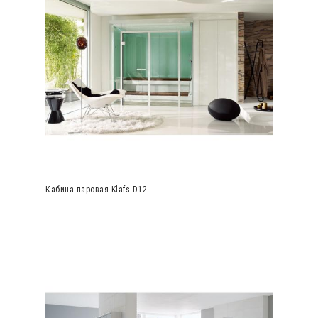
Кабина паровая Klafs D12