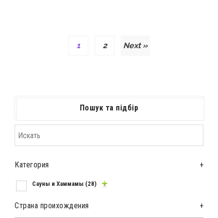
1
2
Next »
Пошук та підбір
Категория
+
Сауны и Хаммамы
(28)
Страна проихождения
+