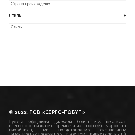
Стиль
+
© 2022, ТОВ «СЕРГО-ПОБУТ»
Будучи офіційним дилером більш ніж шестисот
всесвітньо визнаних преміальних торгових марок та
виробників, ми представляємо ексклюзивну
дизайнерську продукцію у трьох тематичних салонах на