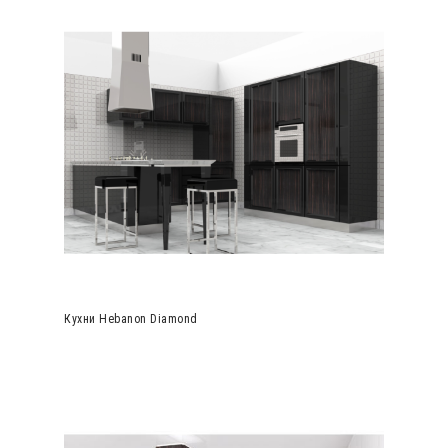
Кухни Hebanon Diamond