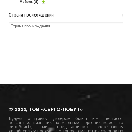
Мебель
(8)
Страна проихождения
+
© 2022, ТОВ «СЕРГО-ПОБУТ»
Будучи офіційним дилером більш ніж шестисот
всесвітньо визнаних преміальних торгових марок та
виробників, ми представляємо ексклюзивну
дизайнерську продукцію у трьох тематичних салонах на