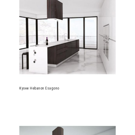
Кухни Hebanon Esagono