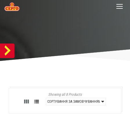
Showing all 8 Products