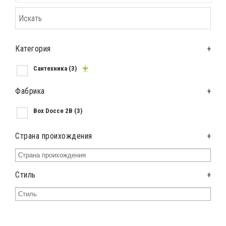
Категория
+
Сантехника
(3)
Фабрика
+
Box Docce 2B
(3)
Страна проихождения
+
Стиль
+