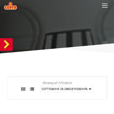
Showing all 3 Products