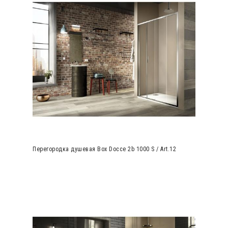
Перегородка душевая Box Docce 2b 1000 S / Art.12