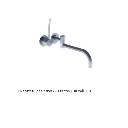
Смеситель для раковины настенный Vola 131L