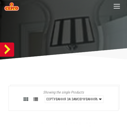
Showing the single Products