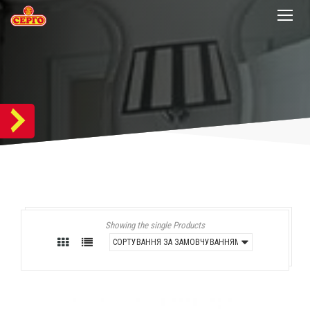
Showing the single Products