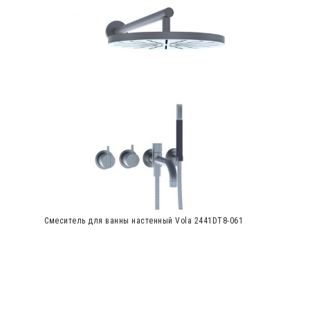
Смеситель для ванны настенный Vola 2441DT8-061