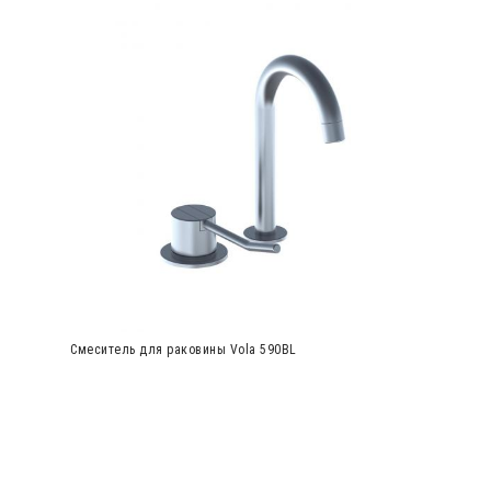
Смеситель для раковины Vola 590BL