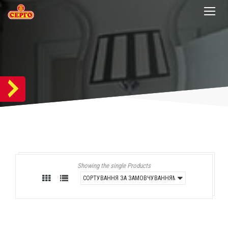
Showing the single Products