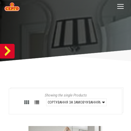
Showing the single Products