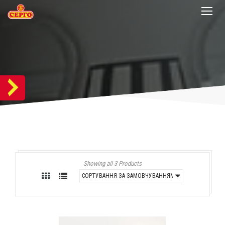
Showing all 3 Products