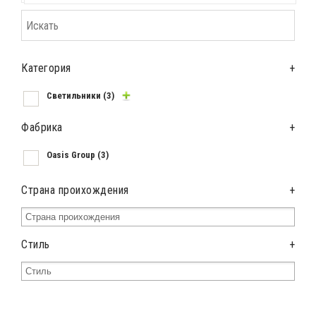
Категория
+
Светильники
(3)
Фабрика
+
Oasis Group
(3)
Страна проихождения
+
Стиль
+