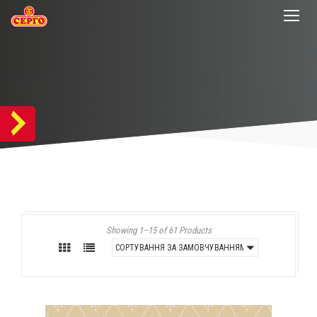
Showing 1–15 of 61 Products