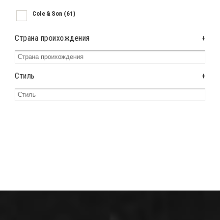
Cole & Son
(61)
Страна проихождения
+
Стиль
+