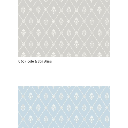
Обои Cole & Son Alma