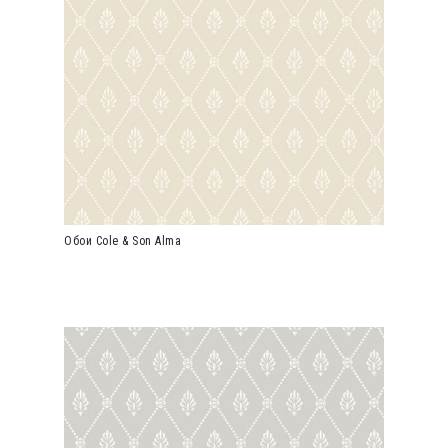
Обои Cole & Son Alma