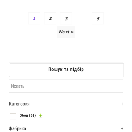
1
2
3
…
5
Next »
Пошук та підбір
Категория
+
Обои
(61)
Фабрика
+