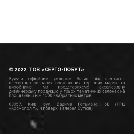
© 2022, ТОВ «СЕРГО-ПОБУТ»
Будучи офіційним дилером більш ніж шестисот
всесвітньо визнаних преміальних торгових марок та
виробників, ми представляємо ексклюзивну
дизайнерську продукцію у трьох тематичних салонах на
площі більш ніж 1500 квадратних метрів.
03057, Київ, вул. Вадима Гетьмана, 6Б (ТРЦ
«Космополіт», 4 поверх, Галерея бутіків)