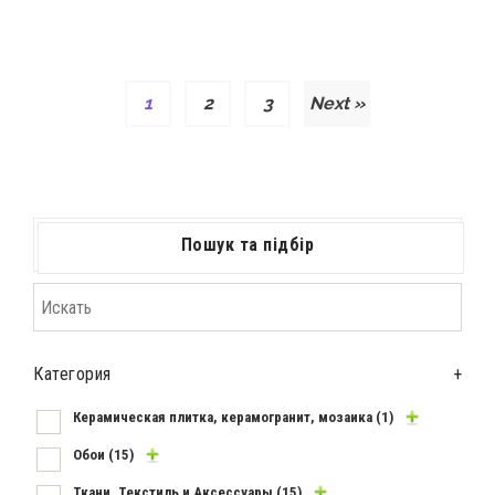
1
2
3
Next »
Пошук та підбір
Категория
+
Керамическая плитка, керамогранит, мозаика
(1)
Обои
(15)
Ткани, Текстиль и Аксессуары
(15)