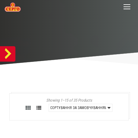
Showing 1–15 of 35 Products