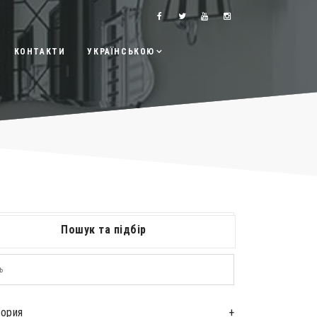
КОНТАКТИ
УКРАЇНСЬКОЮ
Пошук та підбір
гория
+