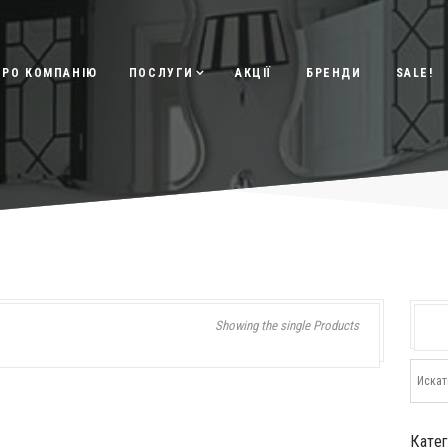
ПРО КОМПАНІЮ
ПОСЛУГИ
АКЦІЇ
БРЕНДИ
SALE!
Showing the single Products
Кате