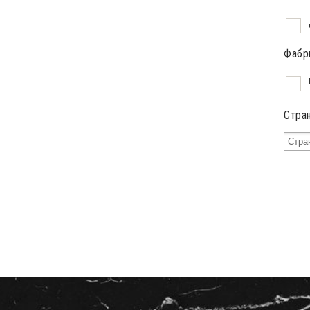
Фабр
Стра