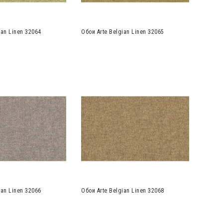
ian Linen 32064
Обои Arte Belgian Linen 32065
ian Linen 32066
Обои Arte Belgian Linen 32068