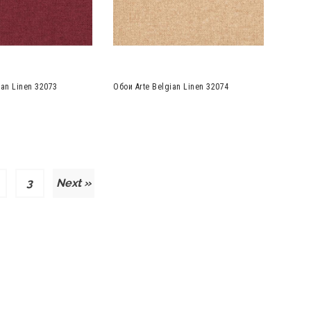
ian Linen 32073
Обои Arte Belgian Linen 32074
3
Next »