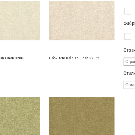
Фабр
Стра
ian Linen 32061
Обои Arte Belgian Linen 32062
Стил