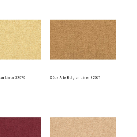
ian Linen 32070
Обои Arte Belgian Linen 32071