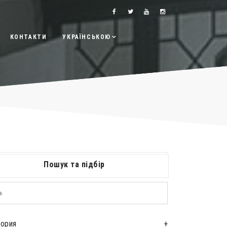
КОНТАКТИ
УКРАЇНСЬКОЮ
Пошук та підбір
гория
+