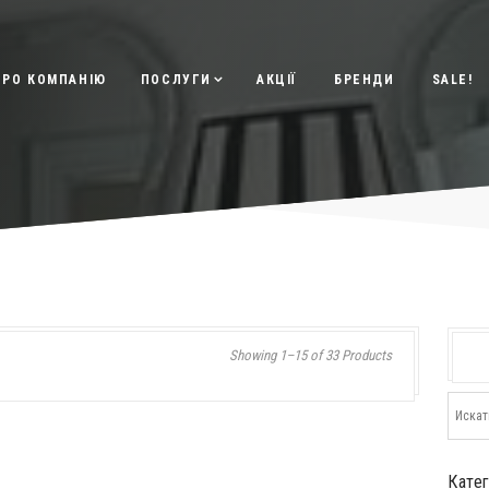
ПРО КОМПАНІЮ
ПОСЛУГИ
АКЦІЇ
БРЕНДИ
SALE!
Showing 1–15 of 33 Products
Кате