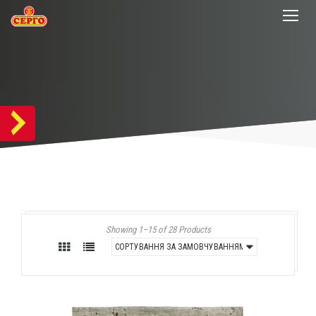
Showing 1–15 of 28 Products