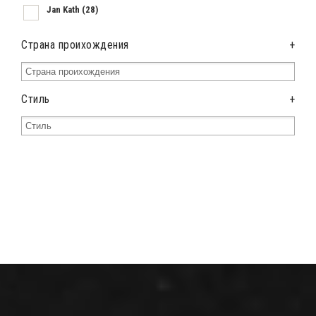
Jan Kath
(28)
Страна проихождения
+
Стиль
+