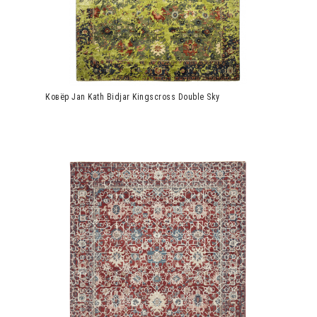
Ковёр Jan Kath Bidjar Kingscross Double Sky