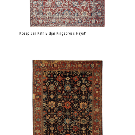
Ковёр Jan Kath Bidjar Kingscross Hayat1