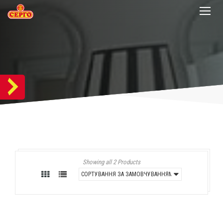
Showing all 2 Products