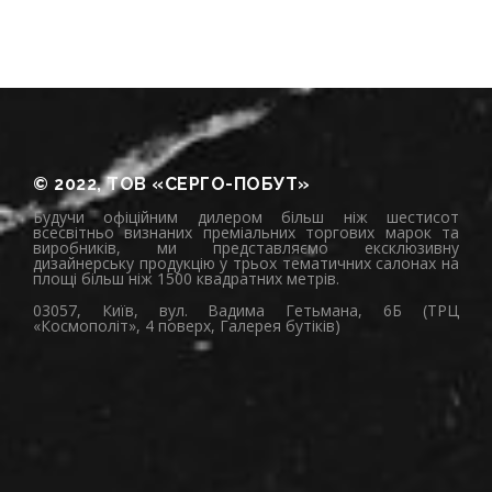
© 2022, ТОВ «СЕРГО-ПОБУТ»
Будучи офіційним дилером більш ніж шестисот
всесвітньо визнаних преміальних торгових марок та
виробників, ми представляємо ексклюзивну
дизайнерську продукцію у трьох тематичних салонах на
площі більш ніж 1500 квадратних метрів.
03057, Київ, вул. Вадима Гетьмана, 6Б (ТРЦ
«Космополіт», 4 поверх, Галерея бутіків)