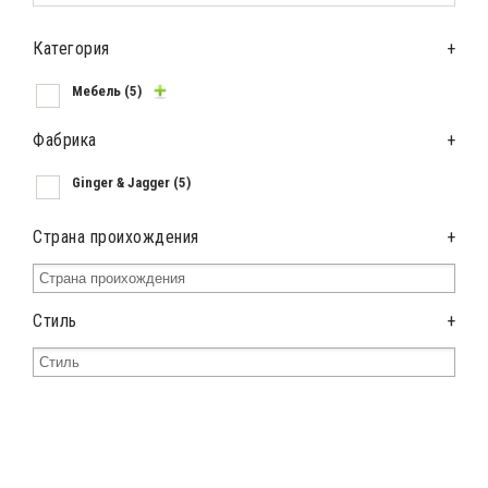
Категория
+
Мебель
(5)
Фабрика
+
Ginger & Jagger
(5)
Страна проихождения
+
Стиль
+