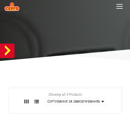
Showing all 5 Products