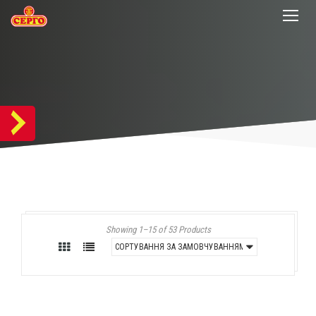
Showing 1–15 of 53 Products