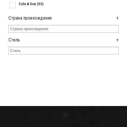
Cole & Son
(53)
Страна проихождения
+
Стиль
+