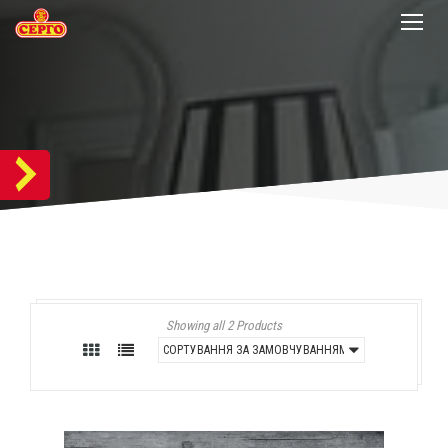
Showing all 2 Products