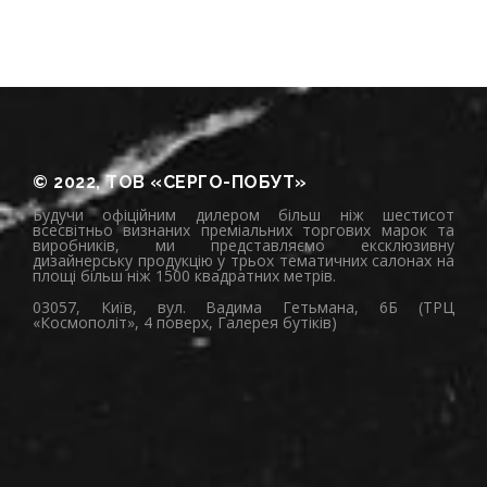
© 2022, ТОВ «СЕРГО-ПОБУТ»
Будучи офіційним дилером більш ніж шестисот
всесвітньо визнаних преміальних торгових марок та
виробників, ми представляємо ексклюзивну
дизайнерську продукцію у трьох тематичних салонах на
площі більш ніж 1500 квадратних метрів.
03057, Київ, вул. Вадима Гетьмана, 6Б (ТРЦ
«Космополіт», 4 поверх, Галерея бутіків)