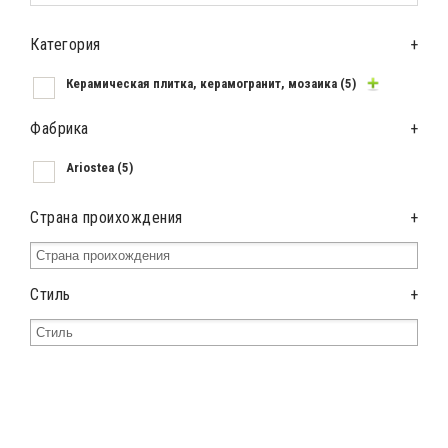
Категория
+
Керамическая плитка, керамогранит, мозаика
(5)
Фабрика
+
Ariostea
(5)
Страна проихождения
+
Стиль
+