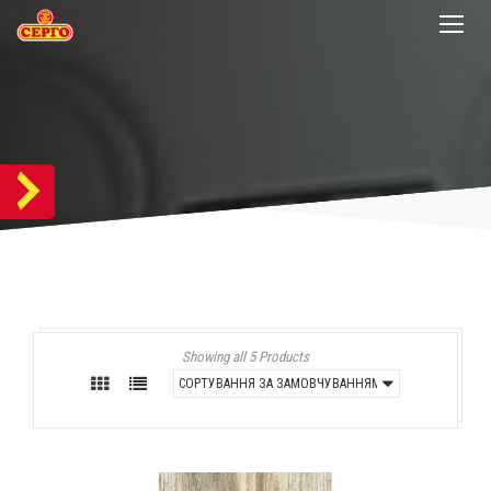
Showing all 5 Products