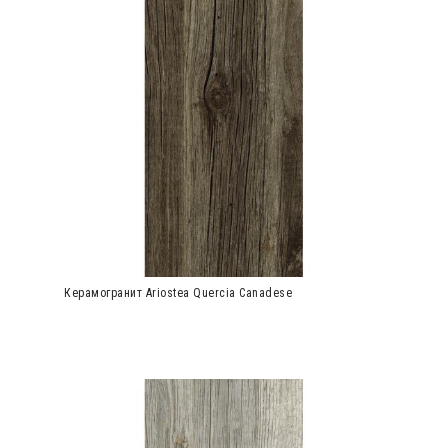
Керамогранит Ariostea Quercia Canadese