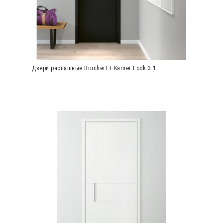
Двери распашные Brüchert + Kärner Look 3.1