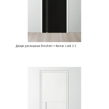
Двери распашные Brüchert + Kärner Look 2.2