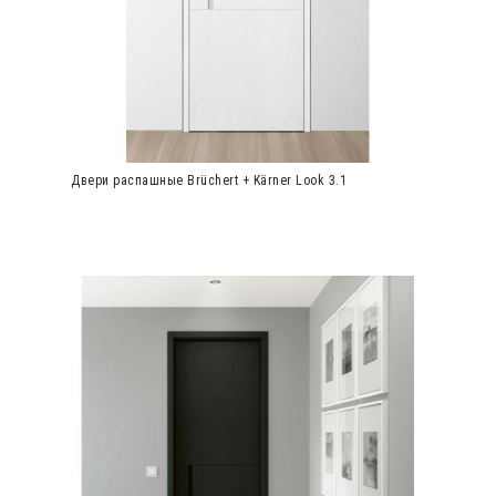
Двери распашные Brüchert + Kärner Look 3.1