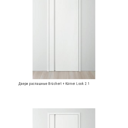
Двери распашные Brüchert + Kärner Look 2.1