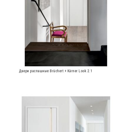
Двери распашные Brüchert + Kärner Look 2.1