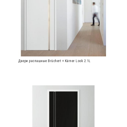
Двери распашные Brüchert + Kärner Look 2.1L