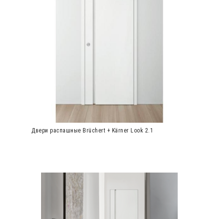
Двери распашные Brüchert + Kärner Look 2.1