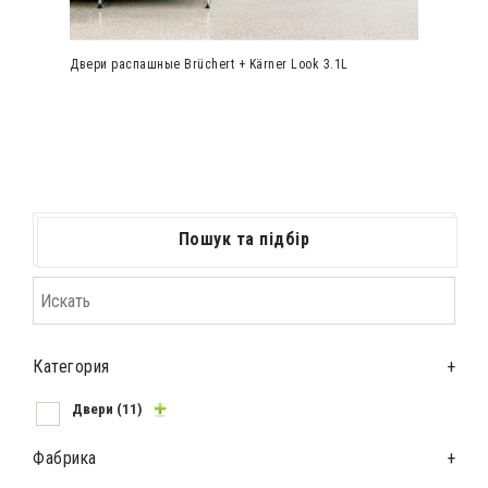
Двери распашные Brüchert + Kärner Look 3.1L
Пошук та підбір
Категория
+
Двери
(11)
Фабрика
+