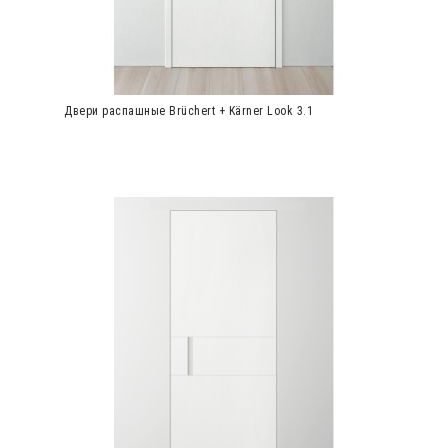
Двери распашные Brüchert + Kärner Look 3.1