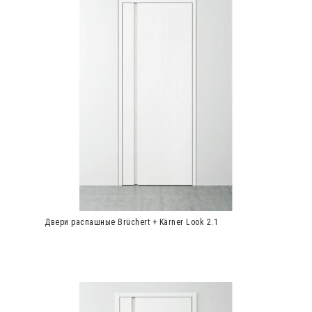
Двери распашные Brüchert + Kärner Look 2.1