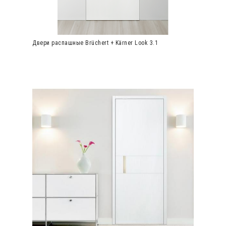
Двери распашные Brüchert + Kärner Look 3.1