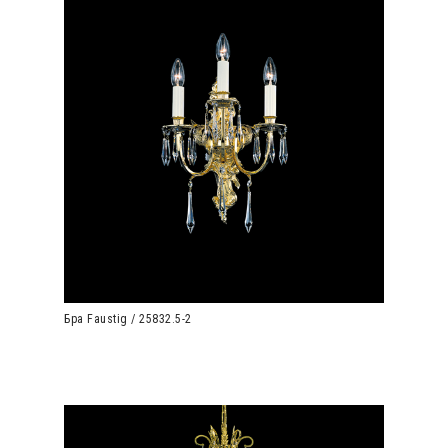
Бра Faustig / 25832.5-2