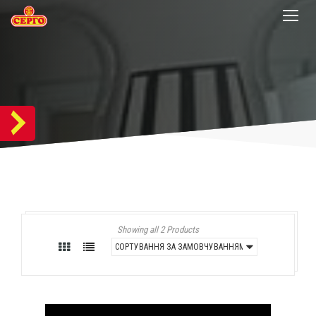
Showing all 2 Products