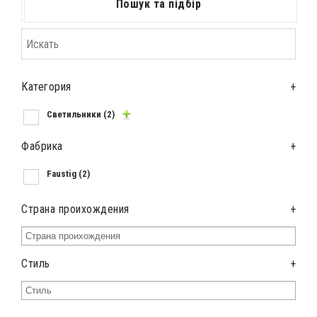
Пошук та підбір
Категория
+
Светильники
(2)
Фабрика
+
Faustig
(2)
Страна проихождения
+
Стиль
+