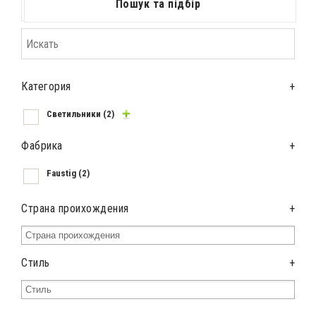
Пошук та підбір
Категория
+
Светильники
(2)
Фабрика
+
Faustig
(2)
Страна проихождения
+
Стиль
+