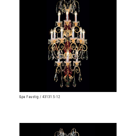
Бра Faustig / 43131.5-12