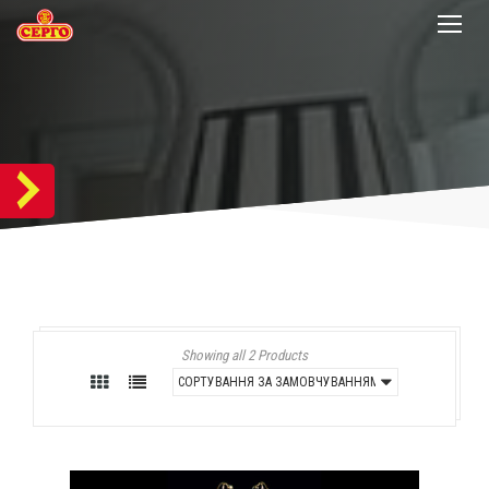
Showing all 2 Products