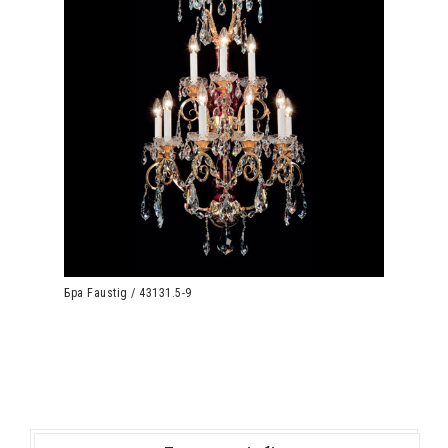
Бра Faustig / 43131.5-9