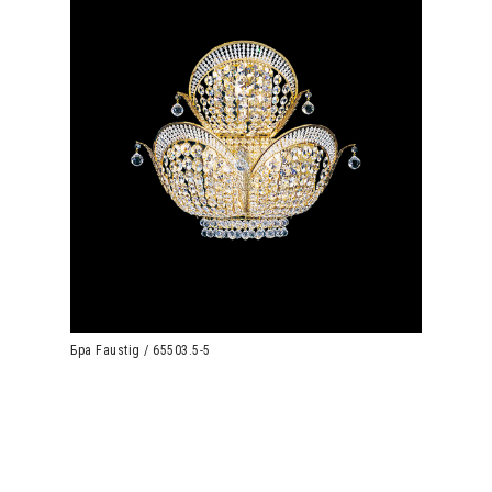
Бра Faustig / 65503.5-5