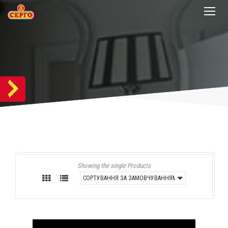
Showing the single Products