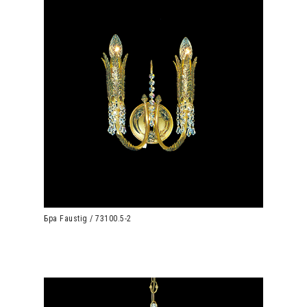
Бра Faustig / 73100.5-2