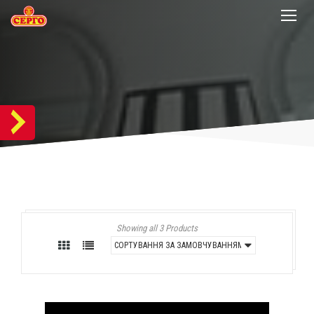
Showing all 3 Products