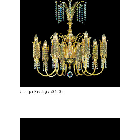
Люстра Faustig / 73100-5