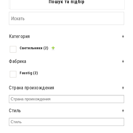
Пошук та підбір
Категория
+
Светильники
(2)
Фабрика
+
Faustig
(2)
Страна проихождения
+
Стиль
+