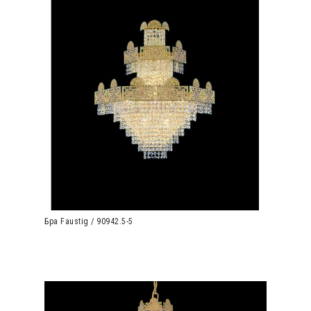
Бра Faustig / 90942.5-5