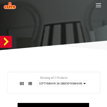
Showing all 2 Products