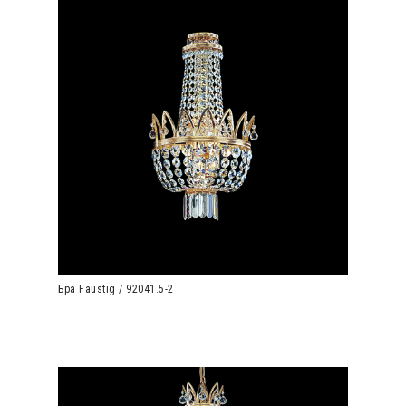
Бра Faustig / 92041.5-2