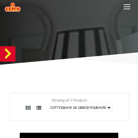
Showing all 2 Products