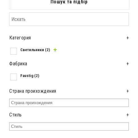
Пошук та підбір
Категория
+
Светильники
(2)
Фабрика
+
Faustig
(2)
Страна проихождения
+
Стиль
+