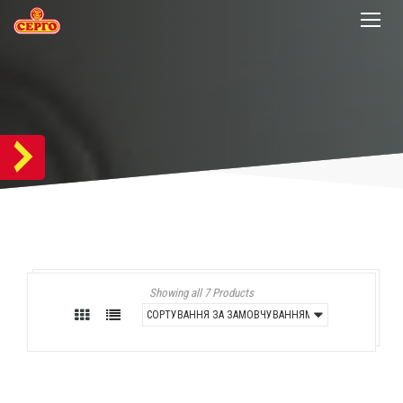
Showing all 7 Products