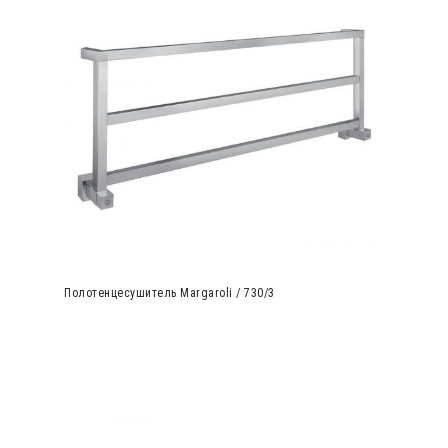
Полотенцесушитель Margaroli / 730/3