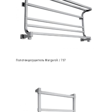
Полотенцесушитель Margaroli / 737