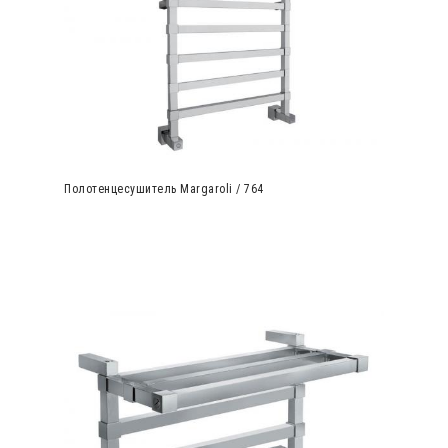
Полотенцесушитель Margaroli / 764