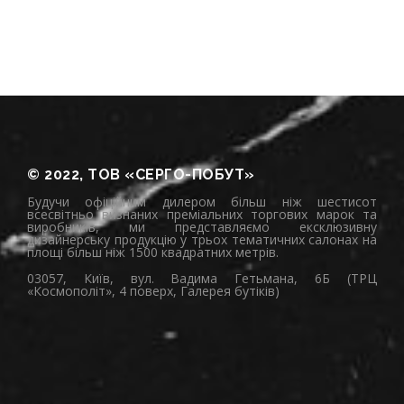
© 2022, ТОВ «СЕРГО-ПОБУТ»
Будучи офіційним дилером більш ніж шестисот
всесвітньо визнаних преміальних торгових марок та
виробників, ми представляємо ексклюзивну
дизайнерську продукцію у трьох тематичних салонах на
площі більш ніж 1500 квадратних метрів.
03057, Київ, вул. Вадима Гетьмана, 6Б (ТРЦ
«Космополіт», 4 поверх, Галерея бутіків)