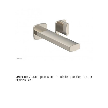
Смеситель для раковины – Blade Handles 181-15
Phylrich Radi