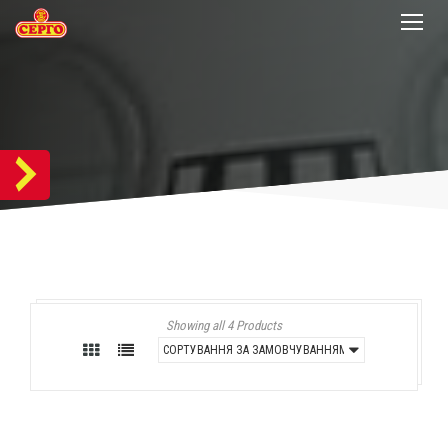
Showing all 4 Products