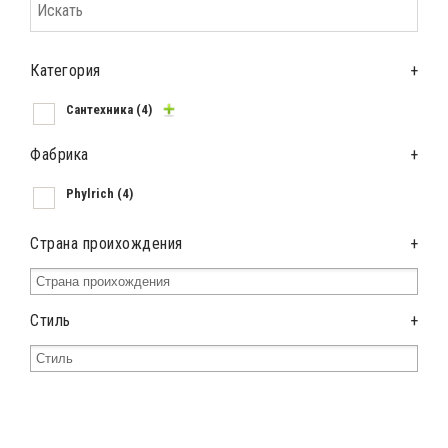
Категория
+
Сантехника
(4)
Фабрика
+
Phylrich
(4)
Страна проихождения
+
Стиль
+