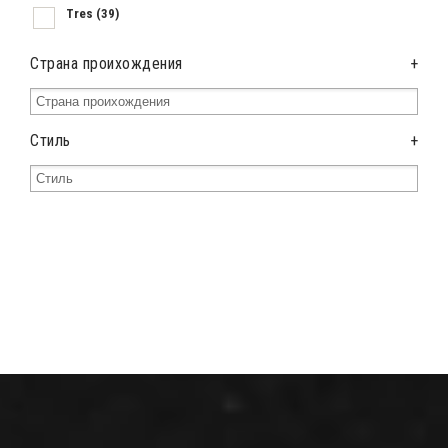
Tres
(39)
Страна проихождения
+
Стиль
+