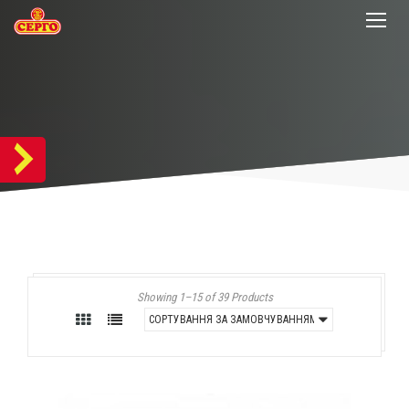
Showing 1–15 of 39 Products