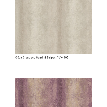
Обои Grandeco Gandini Stripes / UV4105