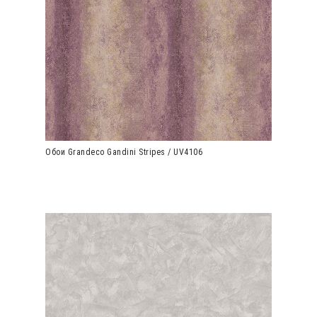
Обои Grandeco Gandini Stripes / UV4106