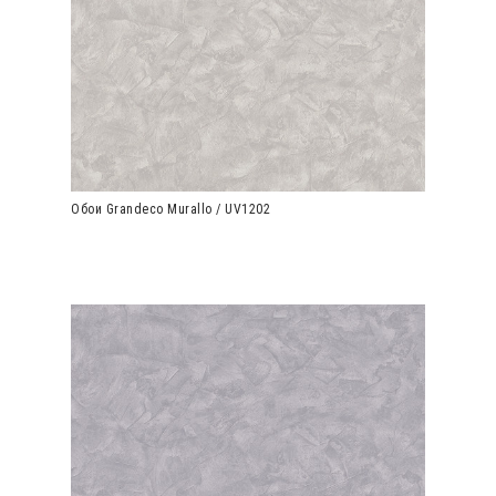
Обои Grandeco Murallo / UV1202