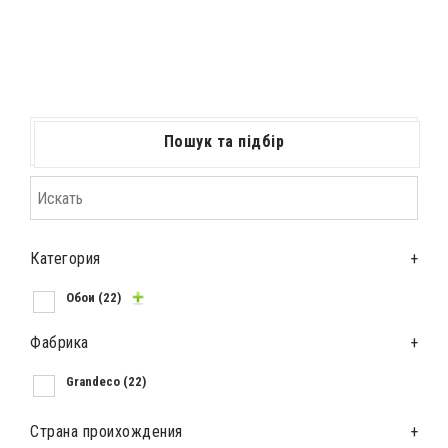
Пошук та підбір
Категория
+
Обои
(22)
Фабрика
+
Grandeco
(22)
Страна проихождения
+