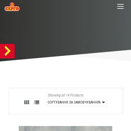
Showing all 14 Products