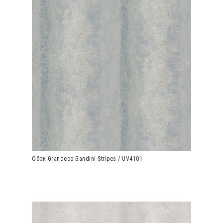
Обои Grandeco Gandini Stripes / UV4101