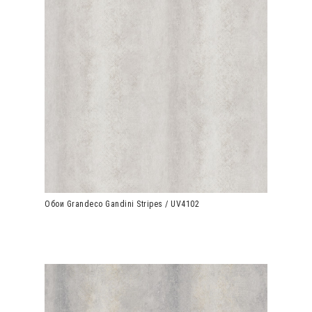
Обои Grandeco Gandini Stripes / UV4102