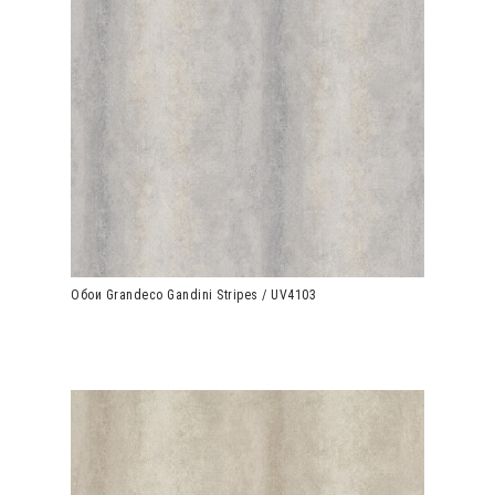
Обои Grandeco Gandini Stripes / UV4103