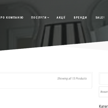
ПРО КОМПАНІЮ
ПОСЛУГИ
АКЦІЇ
БРЕНДИ
SALE!
Showing all 15 Products
Кате