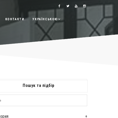
КОНТАКТИ
УКРАЇНСЬКОЮ
Пошук та підбір
гория
+