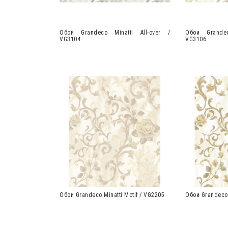
Обои Grandeco Minatti All-over /
Обои Grandec
VG3104
VG3106
Обои Grandeco Minatti Motif / VG2205
Обои Grandeco 