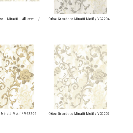
o Minatti All-over /
Обои Grandeco Minatti Motif / VG2204
Minatti Motif / VG2206
Обои Grandeco Minatti Motif / VG2207