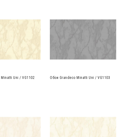
Minatti Uni / VG1102
Обои Grandeco Minatti Uni / VG1103