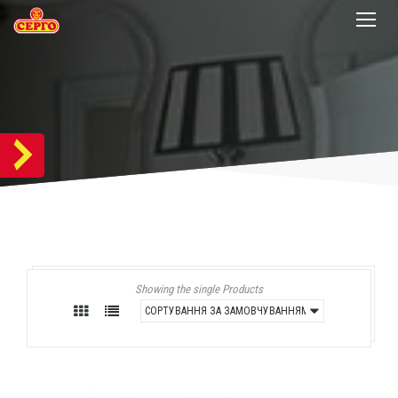
Showing the single Products