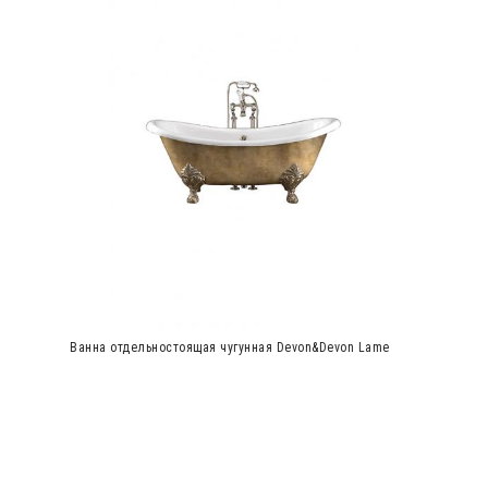
Ванна отдельностоящая чугунная Devon&Devon Lame