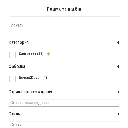
Пошук та підбір
Категория
+
Сантехника
(1)
Фабрика
+
Devon&Devon
(1)
Страна проихождения
+
Стиль
+