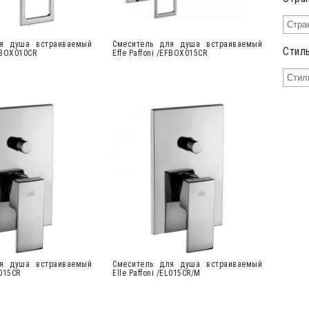
я душа встраиваемый
Cмеситель для душа встраиваемый
Стил
EFBOX010CR
Effe Paffoni /EFBOX015CR
я душа встраиваемый
Cмеситель для душа встраиваемый
L015CR
Elle Paffoni /EL015CR/M