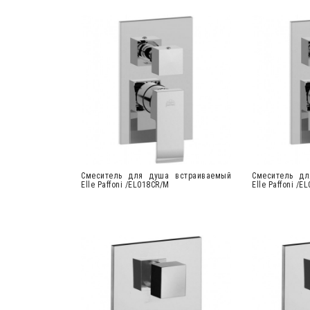
Cмеситель для душа встраиваемый
Cмеситель дл
Elle Paffoni /EL018CR/M
Elle Paffoni /E