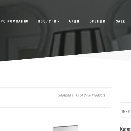
ПРО КОМПАНІЮ
ПОСЛУГИ
АКЦІЇ
БРЕНДИ
SALE!
Showing 1–15 of 2736 Products
Кате