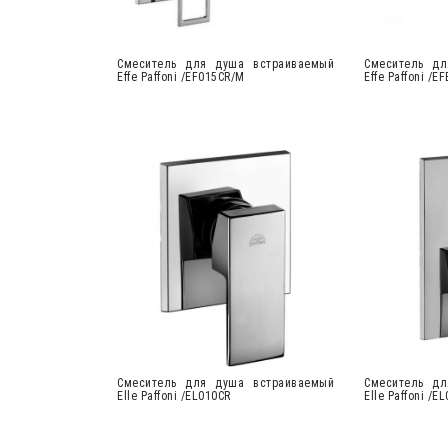
Cмеситель для душа встраиваемый
Cмеситель дл
Effe Paffoni /EF015CR/M
Effe Paffoni /
Cмеситель для душа встраиваемый
Cмеситель дл
Elle Paffoni /EL010CR
Elle Paffoni /E