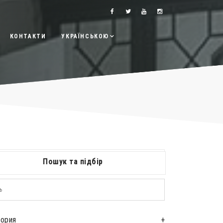
КОНТАКТИ
УКРАЇНСЬКОЮ
Пошук та підбір
гория
+