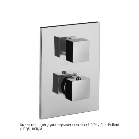
Cмеситель для душа термостатический Effe / Elle Paffoni
/LEQ518CR/M