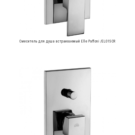
Cмеситель для душа встраиваемый Elle Paffoni /EL015CR