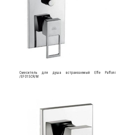
Cмеситель для душа встраиваемый Effe Paffoni
/EF015CR/M