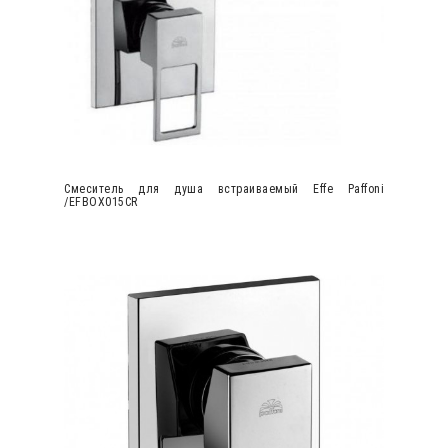
Cмеситель для душа встраиваемый Effe Paffoni
/EFBOX015CR