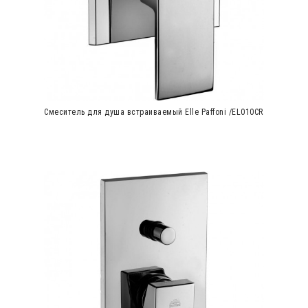
Cмеситель для душа встраиваемый Elle Paffoni /EL010CR