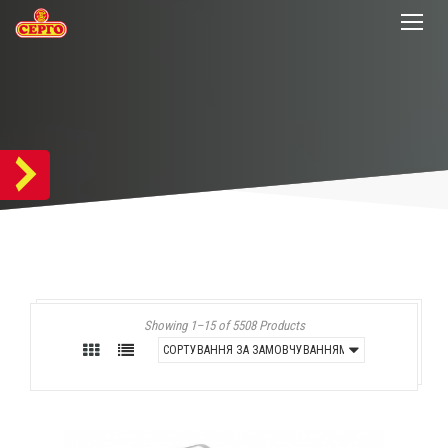
Showing 1–15 of 5508 Products