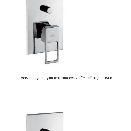
Cмеситель для душа встраиваемый Effe Paffoni /EF015CR