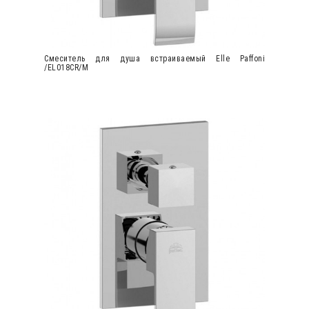
Cмеситель для душа встраиваемый Elle Paffoni
/EL018CR/M