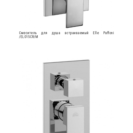
Cмеситель для душа встраиваемый Elle Paffoni
/EL015CR/M