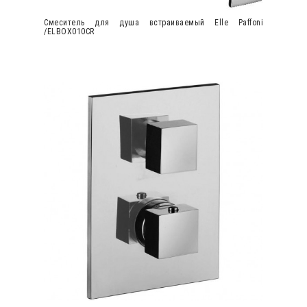
Cмеситель для душа встраиваемый Elle Paffoni
/ELBOX010CR