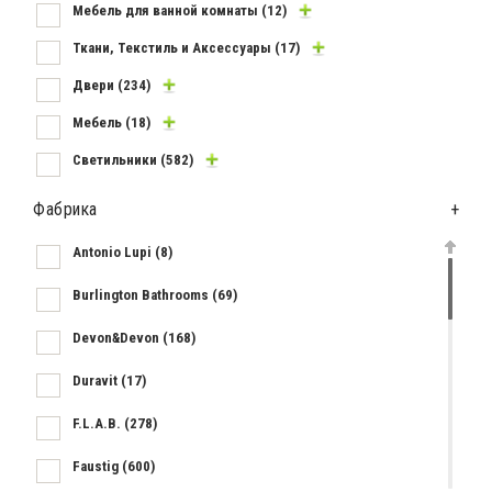
Мебель для ванной комнаты
(12)
Ткани, Текстиль и Аксессуары
(17)
Двери
(234)
Мебель
(18)
Светильники
(582)
Фабрика
+
Antonio Lupi
(8)
Burlington Bathrooms
(69)
Devon&Devon
(168)
Duravit
(17)
F.L.A.B.
(278)
Faustig
(600)