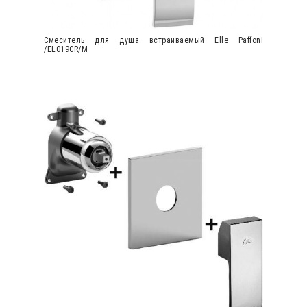
Cмеситель для душа встраиваемый Elle Paffoni
/EL019CR/M