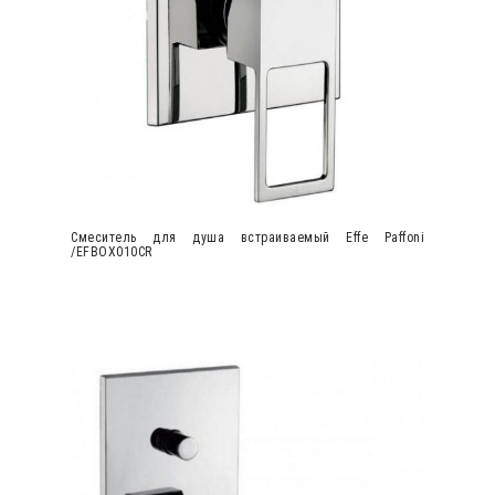
Cмеситель для душа встраиваемый Effe Paffoni
/EFBOX010CR