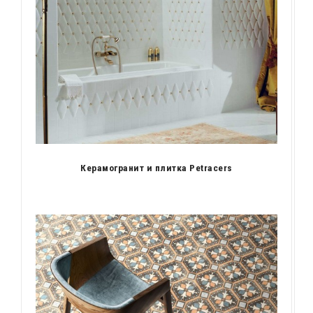
Керамогранит и плитка Petracers