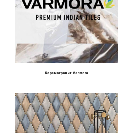
Керамогранит Varmora