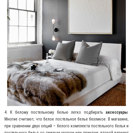
4. К белому постельному белью легко подбирать
аксессуары
.
Многие считают, что белое постельное белье безликое. В магазине,
при сравнении двух опций – белого комплекта постельного белья и
постельного белья со смелым узором или принтом, второй вариант