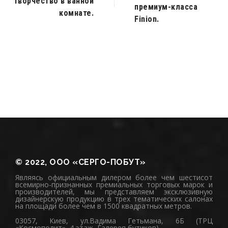
творчество в ванной
премиум-класса
комнате.
Finion.
© 2022, ООО «СЕРГО-ПОБУТ»
Являясь официальным дилером более чем шестисот
всемирно-признанных премиальных торговых марок и
производителей, мы представляем эксклюзивную
дизайнерскую продукцию в трех тематических салонах
на площади более чем в 1500 квадратных метров.
03057, Киев, ул.Вадима Гетьмана, 6Б (ТРЦ
«Космополит», 4 этаж, Галерея бутиков)