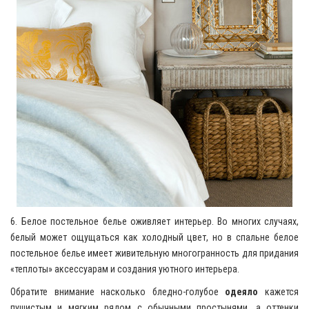
6. Белое постельное белье оживляет интерьер. Во многих случаях,
белый может ощущаться как холодный цвет, но в спальне белое
постельное белье имеет живительную многогранность для придания
«теплоты» аксессуарам и создания уютного интерьера.
Обратите внимание насколько бледно-голубое
одеяло
кажется
пушистым и мягким рядом с обычными простынями, а оттенки