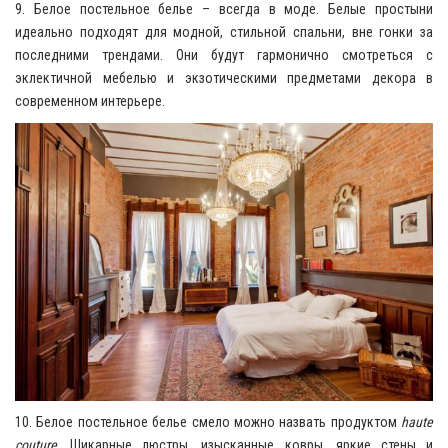
9. Белое постельное белье – всегда в моде. Белые простыни
идеально подходят для модной, стильной спальни, вне гонки за
последними трендами. Они будут гармонично смотреться с
эклектичной мебелью и экзотическими предметами декора в
современном интерьере.
10. Белое постельное белье смело можно назвать продуктом
haute
couture
. Шикарные люстры, изысканные ковры, яркие стены и