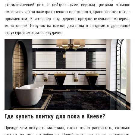
ахроматический пол, с нейтральными серыми цветами отлично
смотрится яркая палитра оттенков оранжевого, красного, желтого, с
орнаментом. В интерьер под дерево предпочтительнее материал
монотонный. Рисунок на плитке для пола в тандеме с древесной
структурой смотрится неудачно.
Где купить плитку для пола в Киеве?
Прежде чем покупать материал, стоит точно рассчитать, сколько
плитки на пол потребуется. Приобретать ее лучше с запасом,