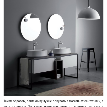
Таким образом, сантехнику лучше покупать в магазинах сантехники, а
не в интернете. Уж лучше потратить немного времени, но купить