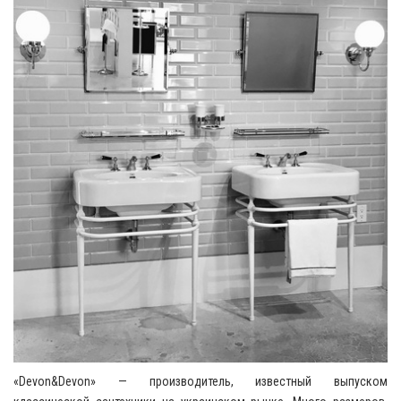
«Devon&Devon» — производитель, известный выпуском