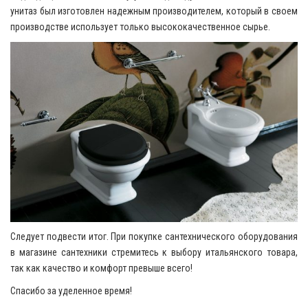
унитаз был изготовлен надежным производителем, который в своем
производстве использует только высококачественное сырье.
Следует подвести итог. При покупке сантехнического оборудования
в магазине сантехники стремитесь к выбору итальянского товара,
так как качество и комфорт превыше всего!
Спасибо за уделенное время!