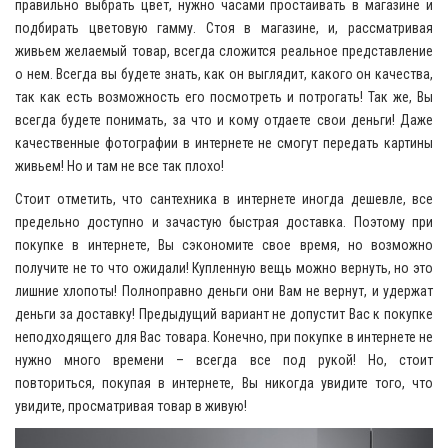
правильно выбрать цвет, нужно часами простаивать в магазине и
подбирать цветовую гамму. Стоя в магазине, и, рассматривая
живьем желаемый товар, всегда сложится реальное представление
о нем. Всегда вы будете знать, как он выглядит, какого он качества,
так как есть возможность его посмотреть и потрогать! Так же, Вы
всегда будете понимать, за что и кому отдаете свои деньги! Даже
качественные фотографии в интернете не смогут передать картины
живьем! Но и там не все так плохо!
Стоит отметить, что сантехника в интернете иногда дешевле, все
предельно доступно и зачастую быстрая доставка. Поэтому при
покупке в интернете, Вы сэкономите свое время, но возможно
получите не то что ожидали! Купленную вещь можно вернуть, но это
лишние хлопоты! Полноправно деньги они Вам не вернут, и удержат
деньги за доставку! Предыдущий вариант не допустит Вас к покупке
неподходящего для Вас товара. Конечно, при покупке в интернете не
нужно много времени – всегда все под рукой! Но, стоит
повториться, покупая в интернете, Вы никогда увидите того, что
увидите, просматривая товар в живую!