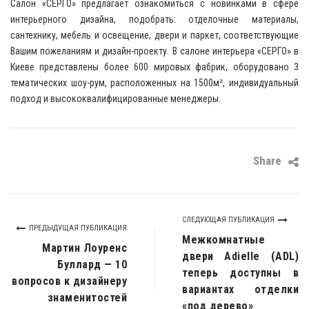
Салон «СЕРГО» предлагает ознакомиться с новинками в сфере
интерьерного дизайна, подобрать: отделочные материалы,
сантехнику, мебель и освещение, двери и паркет, соответствующие
Вашим пожеланиям и дизайн-проекту. В салоне интерьера «СЕРГО» в
Киеве представлены более 600 мировых фабрик, оборудовано 3
тематических шоу-рум, расположенных на 1500м², индивидуальный
подход и высококвалифицированные менеджеры.
Share
СЛЕДУЮЩАЯ ПУБЛИКАЦИЯ
ПРЕДЫДУЩАЯ ПУБЛИКАЦИЯ
Межкомнатные
Мартин Лоуренс
двери Adielle (ADL)
Буллард — 10
теперь доступны в
вопросов к дизайнеру
вариантах отделки
знаменитостей
«под дерево»