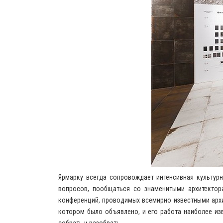
Ярмарку всегда сопровождает интенсивная культурн
вопросов, пообщаться со знаменитыми архитектор
конференций, проводимых всемирно известными архи
котором было объявлено, и его работа наиболее из
собрать и разобрать.