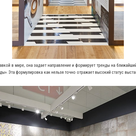
авкой в мире, она задает направление и формирует тренды на ближайший
ы». Эта формулировка как нельзя точно отражает высокий статус выстав