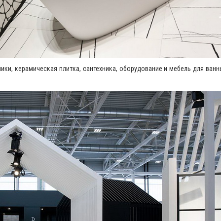
ики, керамическая плитка, сантехника, оборудование и мебель для ван