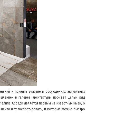
мнений и принять участие в обсуждениях актуальных
шление» в галерее архитектуры пройдет целый ряд
елипе Ассади является первым из известных имен, о
 найти и транспортировать, и которые можно быстро