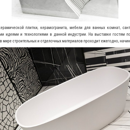
ерамической плитки, керамогранита, мебели для ванных комнат, сант
и идеями и технологиями в данной индустрии. На выставке гостям п
в мире строительных и отделочных материалов проходит ежегодно, начина