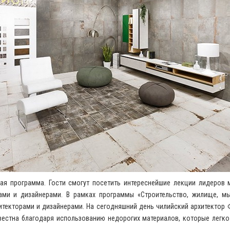
ая программа. Гости смогут посетить интереснейшие лекции лидеров 
ами и дизайнерами. В рамках программы «Строительство, жилище, мы
текторами и дизайнерами. На сегодняшний день чилийский архитектор Ф
вестна благодаря использованию недорогих материалов, которые легко