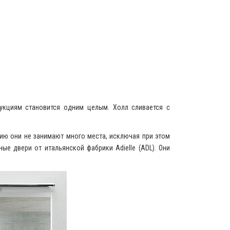
кциям становится одним целым. Холл сливается с
ию они не занимают много места, исключая при этом
ые двери от итальянской фабрики Adielle (ADL). Они