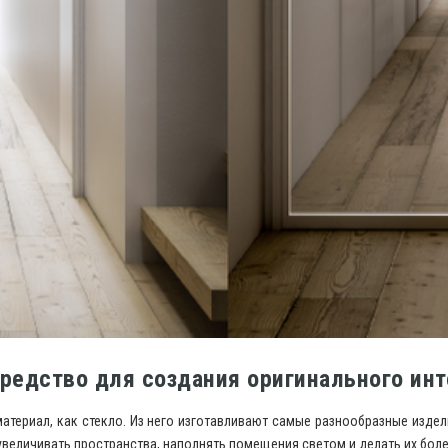
редство для создания оригинального инт
териал, как стекло. Из него изготавливают самые разнообразные издел
 увеличивать пространства, наполнять помещения светом и делать их бол