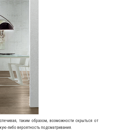
еспечивая, таким образом, возможности скрыться от
акую-либо вероятность подсматривания.