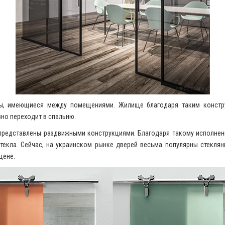
цы, имеющиеся между помещениями. Жилище благодаря таким констру
вно переходит в спальню.
 представлены раздвижными конструкциями. Благодаря такому исполнен
екла. Сейчас, на украинском рынке дверей весьма популярны стеклянн
цене.