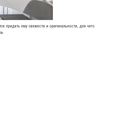
я придать ему свежести и оригинальности, для чего
и.