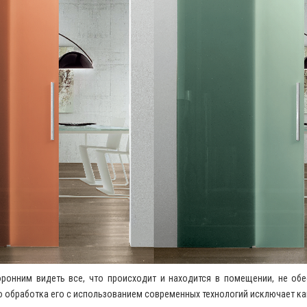
ронним видеть все, что происходит и находится в помещении, не об
 но обработка его с использованием современных технологий исключает к