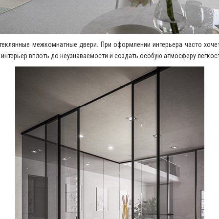
теклянные межкомнатные двери. При оформлении интерьера часто хочетс
 интерьер вплоть до неузнаваемости и создать особую атмосферу легкост