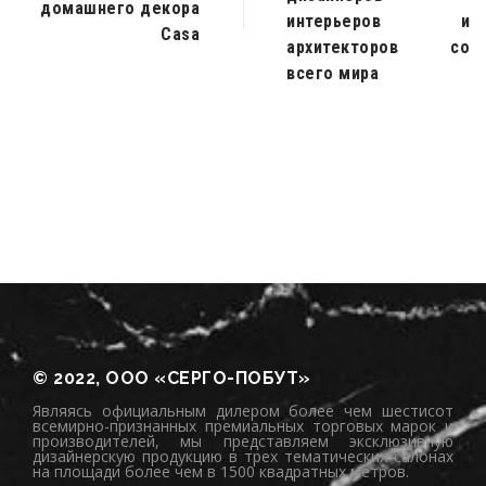
домашнего декора
интерьеров и
Casa
архитекторов со
всего мира
© 2022, ООО «СЕРГО-ПОБУТ»
Являясь официальным дилером более чем шестисот
всемирно-признанных премиальных торговых марок и
производителей, мы представляем эксклюзивную
дизайнерскую продукцию в трех тематических салонах
на площади более чем в 1500 квадратных метров.