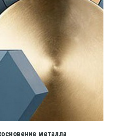
икосновение металла