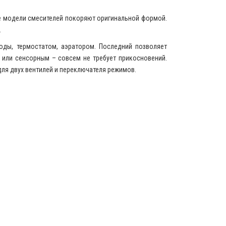
е модели смесителей покоряют оригинальной формой.
.
оды, термостатом, аэратором. Последний позволяет
 или сенсорным – совсем не требует прикосновений.
 для двух вентилей и переключателя режимов.