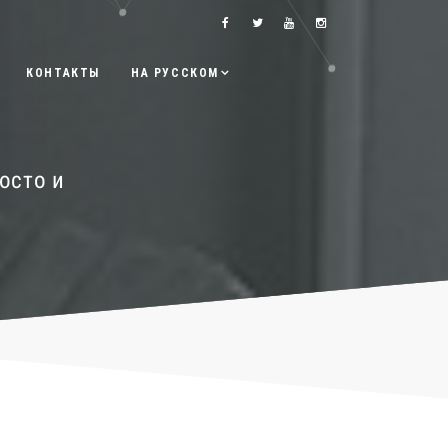
КОНТАКТЫ
НА РУССКОМ
осто и