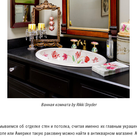
Ванная комната by Rikki Snyder
ываемся об отделке стен и потолка, считая именно их главным украше
опе или Америке такую раковину можно найти в антикварном магазине. А