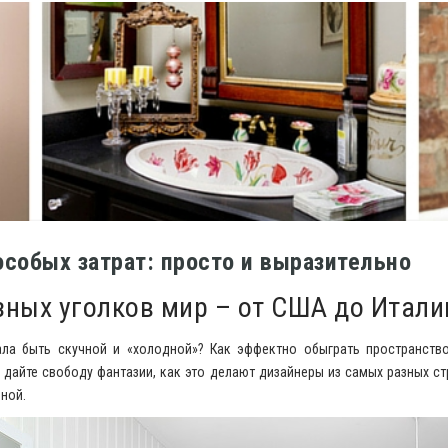
особых затрат: просто и выразительно
зных уголков мир – от США до Итали
ала быть скучной и «холодной»? Как эффектно обыграть пространст
 дайте свободу фантазии, как это делают дизайнеры из самых разных ст
ной.