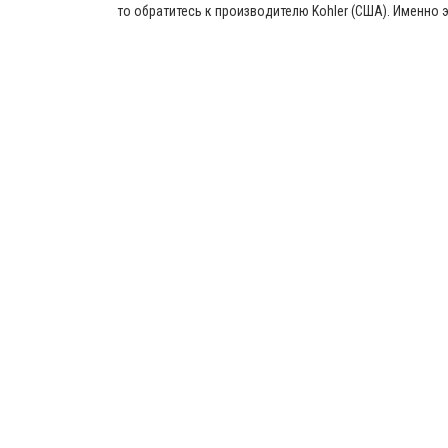
то обратитесь к производителю Kohler (США). Именно