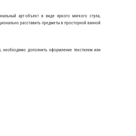
нальный арт-объект в виде яркого мягкого стула,
ационально расставить предметы в просторной ванной
ты, необходимо дополнить оформление текстилем или