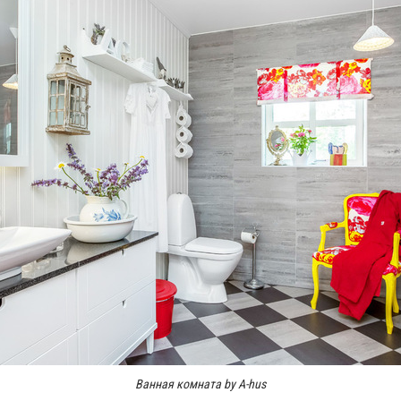
Ванная комната by A-hus