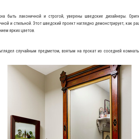
а быть лаконичной и строгой, уверены шведские дизайнеры. Ориги
ной и стильной. Этот шведский проект наглядно демонстрирует, как р
нием ярких цветов.
выглядел случайным предметом, взятым на прокат из соседней комна